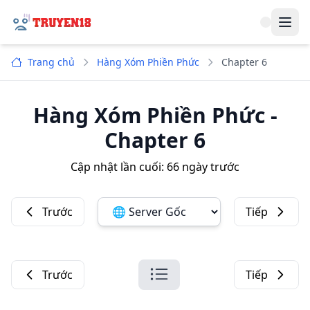
Navi
Trang chủ
Hàng Xóm Phiền Phức
Chapter 6
Hàng Xóm Phiền Phức
-
Chapter 6
Cập nhật lần cuối:
66 ngày trước
Trước
Tiếp
Đổi server ảnh:
Trước
Tiếp
Danh sách chương