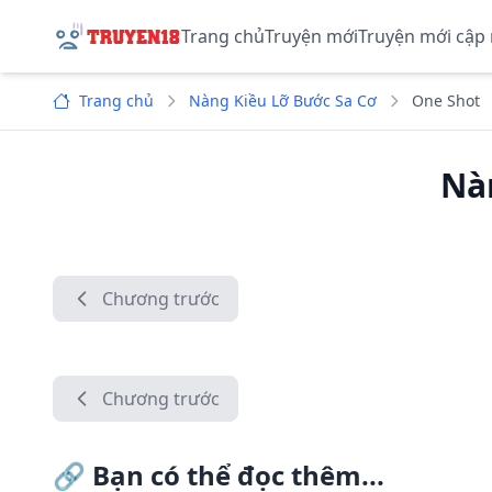
Trang chủ
Truyện mới
Truyện mới cập
Trang chủ
Nàng Kiều Lỡ Bước Sa Cơ
One Shot
Nà
Chương trước
Chương trước
🔗
Bạn có thể đọc thêm...