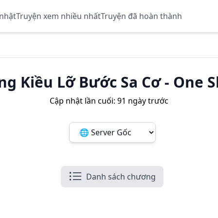
 nhật
Truyện xem nhiều nhất
Truyện đã hoàn thành
ng Kiều Lỡ Bước Sa Cơ
-
One S
Cập nhật lần cuối:
91 ngày trước
Đổi server ảnh:
Danh sách chương