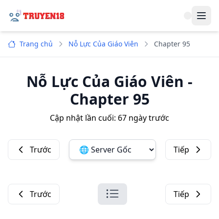
Navi
Trang chủ
Nỗ Lực Của Giáo Viên
Chapter 95
Nỗ Lực Của Giáo Viên
-
Chapter 95
Cập nhật lần cuối:
67 ngày trước
Trước
Tiếp
Đổi server ảnh:
Trước
Tiếp
Danh sách chương