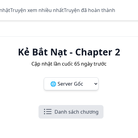
 nhật
Truyện xem nhiều nhất
Truyện đã hoàn thành
Kẻ Bắt Nạt
-
Chapter 2
Cập nhật lần cuối:
65 ngày trước
Đổi server ảnh:
Danh sách chương