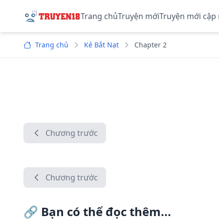
Trang chủ
Truyện mới
Truyện mới cập
Trang chủ
Kẻ Bắt Nạt
Chapter 2
Chương trước
Chương trước
🔗
Bạn có thể đọc thêm...