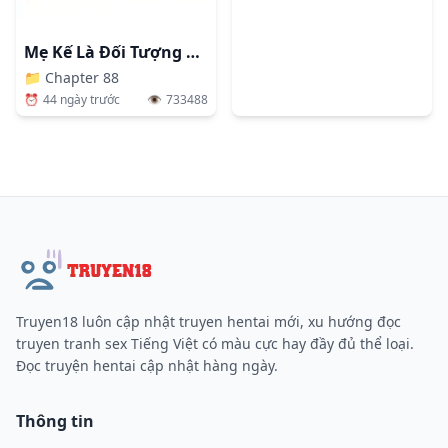
Mẹ Kế Là Đối Tượng Làm Tình Của Tôi
📁
Chapter 88
⏰
44 ngày trước
👁️
733488
Truyen18 luôn cập nhật truyen hentai mới, xu hướng đọc
truyen tranh sex Tiếng Việt có màu cực hay đầy đủ thể loại.
Đọc truyện hentai cập nhật hàng ngày.
Thông tin