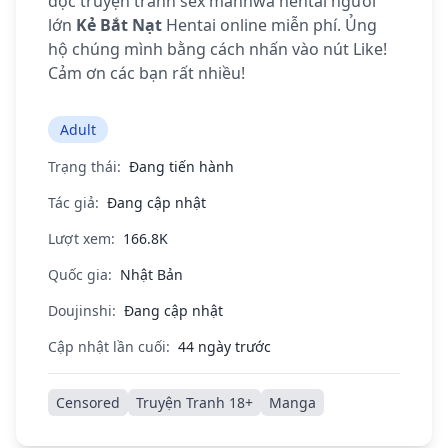
đọc truyện tranh sex manhwa hentai người
lớn
Kẻ Bắt Nạt
Hentai online miễn phí. Ủng
hộ chúng mình bằng cách nhấn vào nút Like!
Cảm ơn các bạn rất nhiều!
Adult
Trạng thái:
Đang tiến hành
Tác giả:
Đang cập nhật
Lượt xem:
166.8K
Quốc gia:
Nhật Bản
Doujinshi:
Đang cập nhật
Cập nhật lần cuối:
44 ngày trước
Censored
Truyện Tranh 18+
Manga