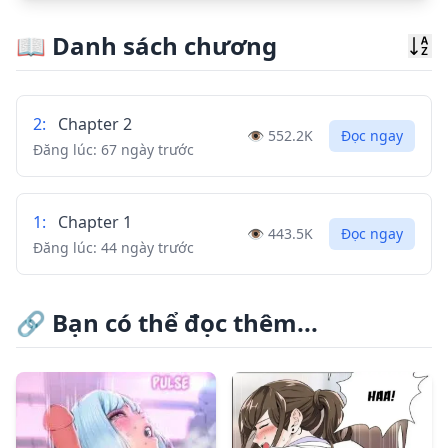
📖
Danh sách chương
Sor
2
:
Chapter 2
👁️
552.2K
Đọc ngay
Đăng lúc:
67 ngày trước
1
:
Chapter 1
👁️
443.5K
Đọc ngay
Đăng lúc:
44 ngày trước
🔗
Bạn có thể đọc thêm...