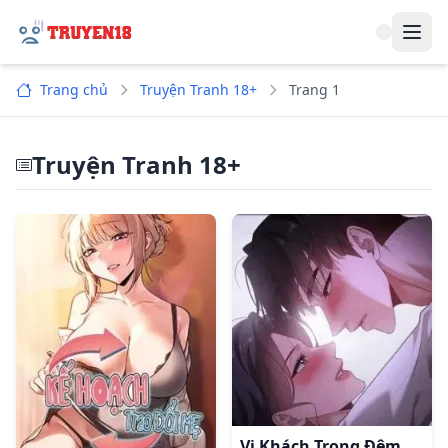
Navi
Trang chủ
Truyện Tranh 18+
Trang 1
Truyện Tranh 18+
Vị Khách Trong Đêm