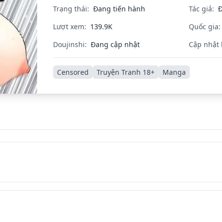
Trạng thái:
Đang tiến hành
Tác giả:
Đ
Lượt xem:
139.9K
Quốc gia:
Doujinshi:
Đang cập nhật
Cập nhật 
Censored
Truyện Tranh 18+
Manga