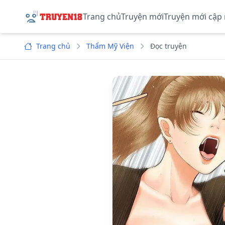
Trang chủ
Truyện mới
Truyện mới cập
Trang chủ
Thẩm Mỹ Viện
Đọc truyện