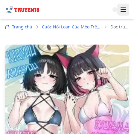
Navi
Trang chủ
Cuộc Nổi Loạn Của Mèo Trên Biển
Đọc truyện