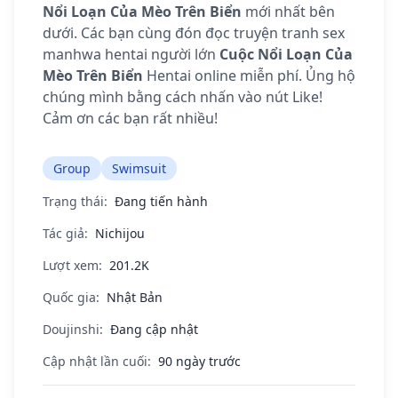
Nổi Loạn Của Mèo Trên Biển
mới nhất bên
dưới. Các bạn cùng đón đọc truyện tranh sex
manhwa hentai người lớn
Cuộc Nổi Loạn Của
Mèo Trên Biển
Hentai online miễn phí. Ủng hộ
chúng mình bằng cách nhấn vào nút Like!
Cảm ơn các bạn rất nhiều!
Group
Swimsuit
Trạng thái:
Đang tiến hành
Tác giả:
Nichijou
Lượt xem:
201.2K
Quốc gia:
Nhật Bản
Doujinshi:
Đang cập nhật
Cập nhật lần cuối:
90 ngày trước