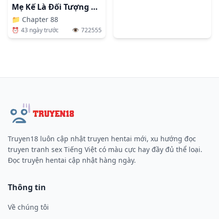
Mẹ Kế Là Đối Tượng Làm Tình Của Tôi
📁
Chapter 88
⏰
43 ngày trước
👁️
722555
Truyen18 luôn cập nhật truyen hentai mới, xu hướng đọc
truyen tranh sex Tiếng Việt có màu cực hay đầy đủ thể loại.
Đọc truyện hentai cập nhật hàng ngày.
Thông tin
Về chúng tôi