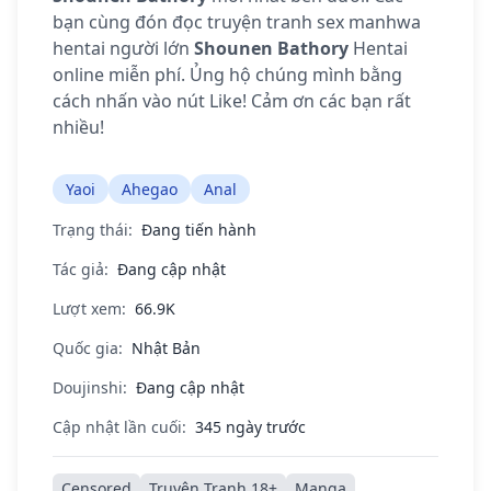
bạn cùng đón đọc truyện tranh sex manhwa
hentai người lớn
Shounen Bathory
Hentai
online miễn phí. Ủng hộ chúng mình bằng
cách nhấn vào nút Like! Cảm ơn các bạn rất
nhiều!
Yaoi
Ahegao
Anal
Trạng thái:
Đang tiến hành
Tác giả:
Đang cập nhật
Lượt xem:
66.9K
Quốc gia:
Nhật Bản
Doujinshi:
Đang cập nhật
Cập nhật lần cuối:
345 ngày trước
Censored
Truyện Tranh 18+
Manga