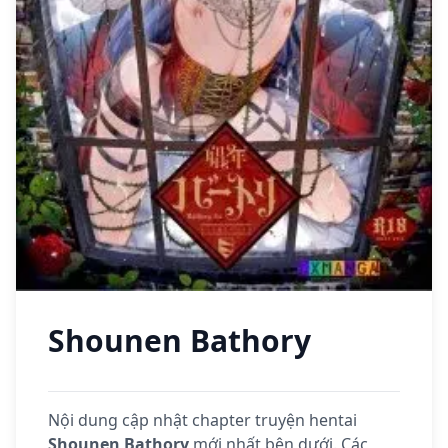
Shounen Bathory
Nội dung cập nhật chapter truyện hentai
Shounen Bathory
mới nhất bên dưới. Các