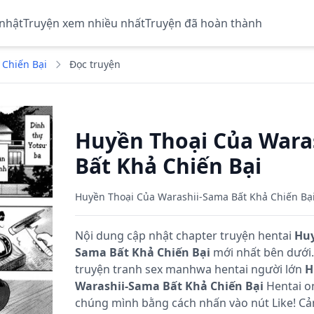
 nhật
Truyện xem nhiều nhất
Truyện đã hoàn thành
 Chiến Bại
Đọc truyện
Huyền Thoại Của Wara
Bất Khả Chiến Bại
Huyền Thoại Của Warashii-Sama Bất Khả Chiến Bạ
Nội dung cập nhật chapter truyện hentai
Huy
Sama Bất Khả Chiến Bại
mới nhất bên dưới.
truyện tranh sex manhwa hentai người lớn
H
Warashii-Sama Bất Khả Chiến Bại
Hentai on
chúng mình bằng cách nhấn vào nút Like! Cả