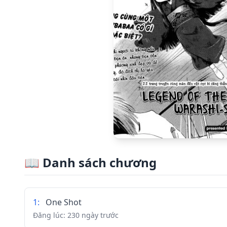
📖
Danh sách chương
1
:
One Shot
Đăng lúc:
230 ngày trước