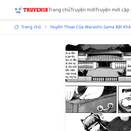
Trang chủ
Truyện mới
Truyện mới cập
Trang chủ
Huyền Thoại Của Warashii-Sama Bất Khả