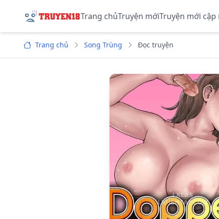
Trang chủ
Truyện mới
Truyện mới cập
Trang chủ
Song Trùng
Đọc truyện