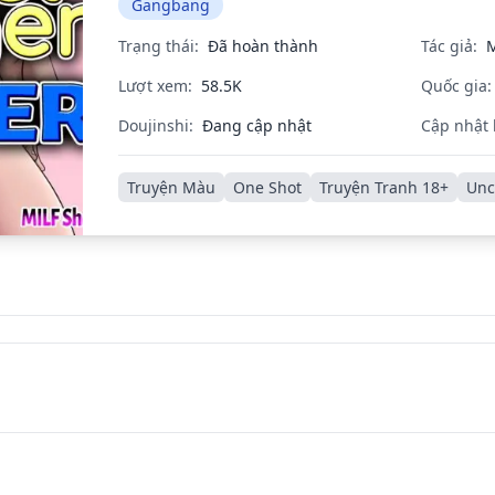
Gangbang
Trạng thái:
Đã hoàn thành
Tác giả:
M
Lượt xem:
58.5K
Quốc gia:
Doujinshi:
Đang cập nhật
Cập nhật 
Truyện Màu
One Shot
Truyện Tranh 18+
Unc