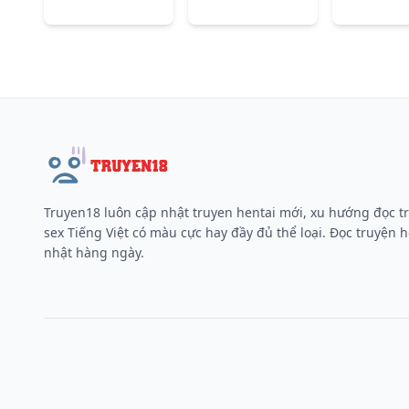
Truyen18 luôn cập nhật truyen hentai mới, xu hướng đọc t
sex Tiếng Việt có màu cực hay đầy đủ thể loại. Đọc truyện h
nhật hàng ngày.