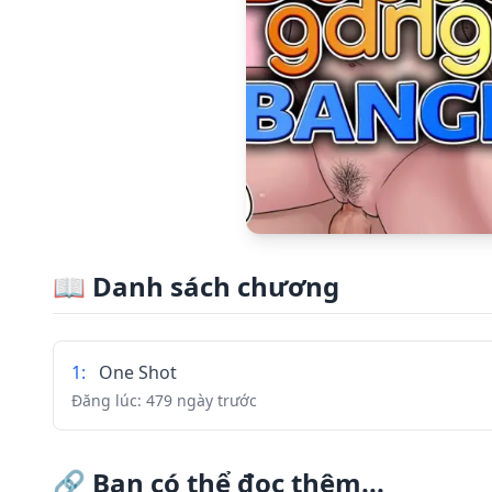
📖
Danh sách chương
1
:
One Shot
Đăng lúc:
479 ngày trước
🔗
Bạn có thể đọc thêm...