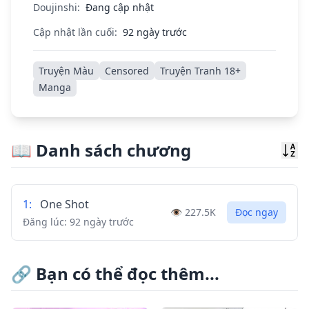
Doujinshi:
Đang cập nhật
Cập nhật lần cuối:
92 ngày trước
Truyện Màu
Censored
Truyện Tranh 18+
Manga
📖
Danh sách chương
Sor
1
:
One Shot
👁️
227.5K
Đọc ngay
Đăng lúc:
92 ngày trước
🔗
Bạn có thể đọc thêm...